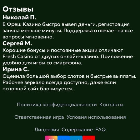
Отзывы
Николай П.
В Фреш Казино быстро вывел деньги, регистрация
заняла меньше минуты. Поддержка отвечает на все
вопросы мгновенно.
Сергей М.
Хорошие бонусы и постоянные акции отличают
Fresh Casino от других онлайн-казино. Приложение
удобно для игры со смартфона.
Ирина С.
Оценила большой выбор слотов и быстрые выплаты.
Рабочее зеркало всегда доступно, даже если
основной сайт блокируется.
Политика конфиденциальности
Контакты
Ответственная игра
Условия использования
Лицензия
Содержание
FAQ