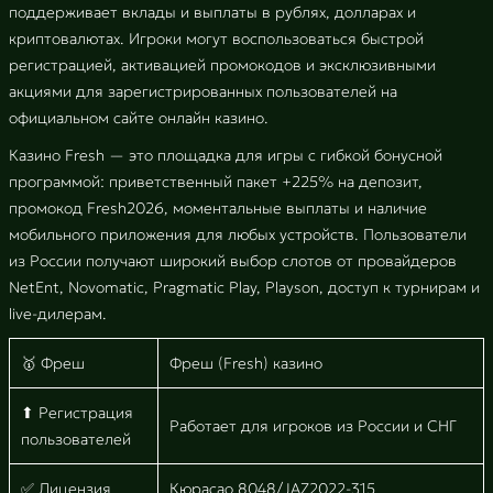
поддерживает вклады и выплаты в рублях, долларах и
криптовалютах. Игроки могут воспользоваться быстрой
регистрацией, активацией промокодов и эксклюзивными
акциями для зарегистрированных пользователей на
официальном сайте онлайн казино.
Казино Fresh — это площадка для игры с гибкой бонусной
программой: приветственный пакет +225% на депозит,
промокод Fresh2026, моментальные выплаты и наличие
мобильного приложения для любых устройств. Пользователи
из России получают широкий выбор слотов от провайдеров
NetEnt, Novomatic, Pragmatic Play, Playson, доступ к турнирам и
live-дилерам.
🥇 Фреш
Фреш (Fresh) казино
⬆ Регистрация
Работает для игроков из России и СНГ
пользователей
✅ Лицензия
Кюрасао 8048/JAZ2022-315