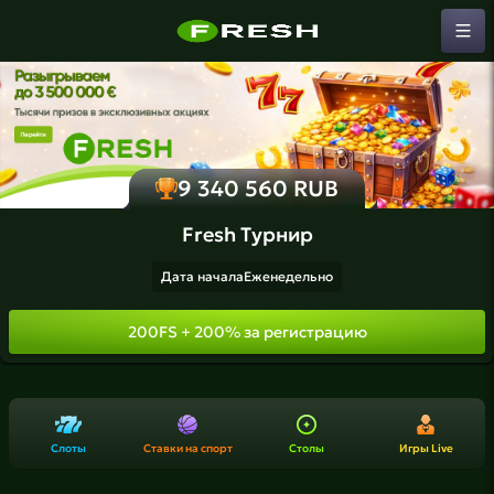
9 340 560 RUB
Fresh Турнир
Дата начала
Еженедельно
200FS + 200% за регистрацию
Слоты
Ставки на спорт
Столы
Игры Live