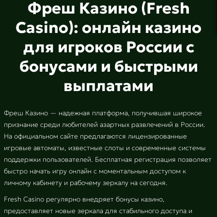
Фреш Казино (Fresh
Casino): онлайн казино
для игроков России с
бонусами и быстрыми
выплатами
Фреш Казино — надежная платформа, получившая широкое
признание среди любителей азартных развлечений в России.
На официальном сайте предлагаются лицензированные
игровые автоматы, известные слоты и современные системы
поддержки пользователей. Бесплатная регистрация позволяет
быстро начать игру онлайн с моментальным доступом к
личному кабинету и рабочему зеркалу на сегодня.
Fresh Casino регулярно внедряет бонусы казино,
предоставляет новые зеркала для стабильного доступа и